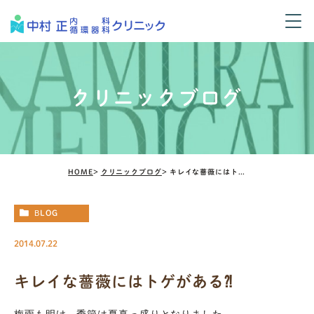
クリニックブログ
HOME
クリニックブログ
キレイな薔薇にはトゲがある⁈
BLOG
2014.07.22
キレイな薔薇にはトゲがある⁈
梅雨も明け、季節は夏真っ盛りとなりました。