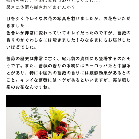
暑さに体調を崩されてませんか？
目を引くキレイなお花の写真を載せましたが、お花をいただ
きました！
色合いが非常に変わっていてキレイだったのですが、薔薇の
香りのかぐわしさには驚きました！みなさまにもお届けした
いほどでした。
薔薇の歴史は非常に古く、紀元前の資料にも登場するのだそ
うです。また、薔薇の香りの系統にはヨーロッパ系と中国系
とがあり、特に中国系の薔薇の香りには鎮静効果があるとの
こと。キレイな薔薇にはトゲがあるといいますが、実は癒し
系のお花なんですね。