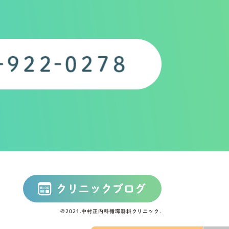
@2021.中村正内科循環器科クリニック.