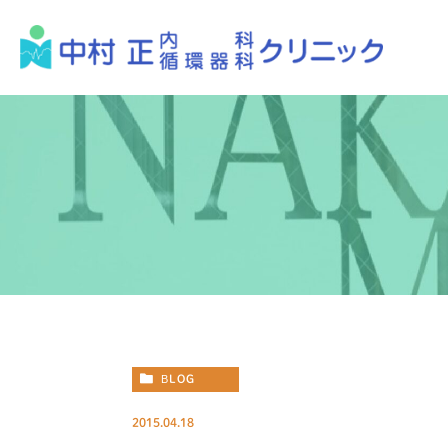
BLOG
2015.04.18