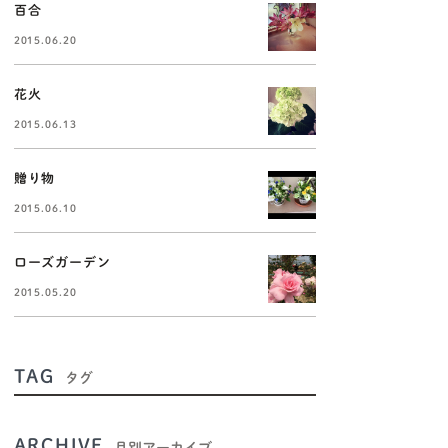
百合
2015.06.20
花火
2015.06.13
贈り物
2015.06.10
ローズガーデン
2015.05.20
TAG
タグ
ARCHIVE
月別アーカイブ