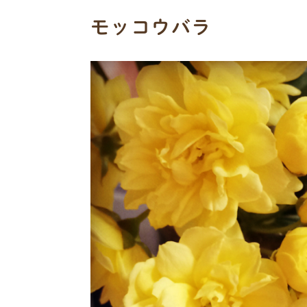
モッコウバラ