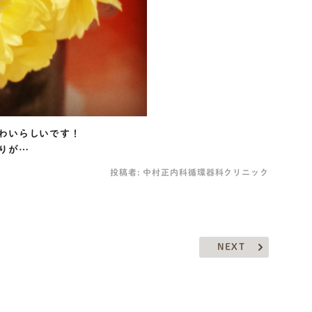
わいらしいです！
りが…
投稿者:
中村正内科循環器科クリニック
NEXT